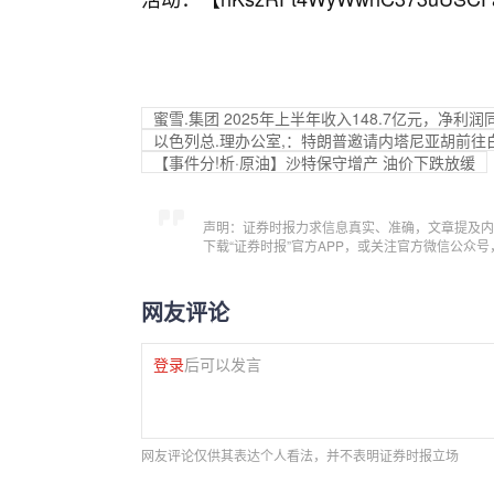
蜜雪.集团 2025年上半年收入148.7亿元，净利润同
以色列总.理办公室,：特朗普邀请内塔尼亚胡前往
【事件分!析·原油】沙特保守增产 油价下跌放缓
声明：证券时报力求信息真实、准确，文章提及内
下载“证券时报”官方APP，或关注官方微信公众
网友评论
登录
后可以发言
网友评论仅供其表达个人看法，并不表明证券时报立场