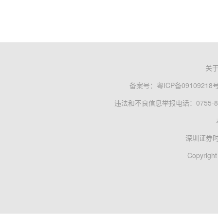
关
备案号：
粤ICP备09109218
违法和不良信息举报电话：0755-83
深圳证券
Copyright