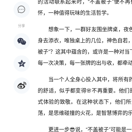
的活动联系起来时，“不盖被子”便不
怀，一种值得玩味的生活哲学。
分享
想象一下，一群好友围坐牌桌，夜
身去添衣，唯独桌上的几位，神色自若，
被子”？这其中蕴含的，或许是一种对当
每一次决策，每一张牌的出与收，都牵
当一个人全身心投入其中，将所有
的舒适，似乎都变得🌸不再重要。他们
式体验的致敬。在这种状态下，他们所
荡，是思维碰撞的火花，是智慧博弈的
更进一步😎说，“不盖被子”可能是