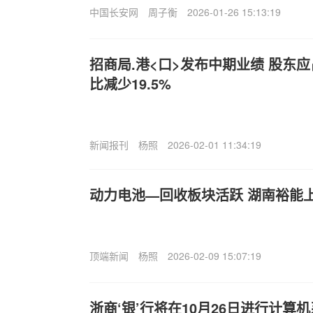
中国长安网
周子衡
2026-01-26 15:13:19
招商局.港<口>发布中期业绩 股东应
比减少19.5%
新闻报刊
杨照
2026-02-01 11:34:19
动力电池—回收板块活跃 湖南裕能上涨
顶端新闻
杨照
2026-02-09 15:07:19
浙商‘银’行将在10月26日进行计算