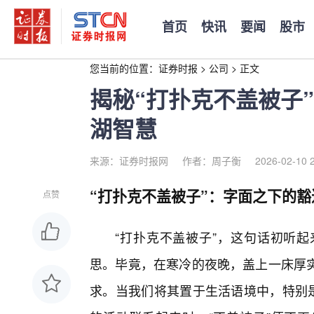
首页
快讯
要闻
股市
您当前的位置：
证券时报
>
公司
>
正文
揭秘“打扑克不盖被子
湖智慧
来源：证券时报网
作者：周子衡
2026-02-10 
“打扑克不盖被子”：字面之下的豁
点赞
“打扑克不盖被子”，这句话初听
思。毕竟，在寒冷的夜晚，盖上一床厚
求。当我们将其置于生活语境中，特别是