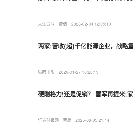
人生五味
董倩
2026-02-04 12:05:19
两家:营收{超}千亿能源企业，战略
猫眼电影
2026-01-27 10:28:19
硬刚格力!还是促销？ 雷军再提米:
证券时报网
曹晨
2025-08-05 21:44