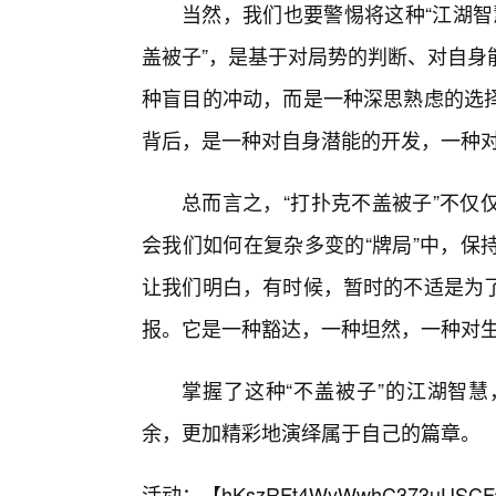
当然，我们也要警惕将这种“江湖智
盖被子”，是基于对局势的判断、对自身
种盲目的冲动，而是一种深思熟虑的选择
背后，是一种对自身潜能的开发，一种
总而言之，“打扑克不盖被子”不仅
会我们如何在复杂多变的“牌局”中，保
让我们明白，有时候，暂时的不适是为
报。它是一种豁达，一种坦然，一种对生活
掌握了这种“不盖被子”的江湖智
余，更加精彩地演绎属于自己的篇章。
活动：【
hKszRFt4WyWwhC373uUSCF