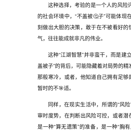
这种选择，考验的是一个人的风险
的社会环境中，“不盖被🤔子”可能体
刻做出大胆的决策，敢于在不被看好的情
气，往往能成就非凡的伟业。
这种“江湖智慧”并非蛮干，而是建立
盖被子”的背后，可能隐藏着对局势的精
那般寒冷，或者，他知道自己拥有足够的
暂时的不🎯适。
同样，在现实生活中，所谓的“风险
审时度势，在判断出风险可控，或者潜在
是一种“算无遗策”的准备，是一种“胸